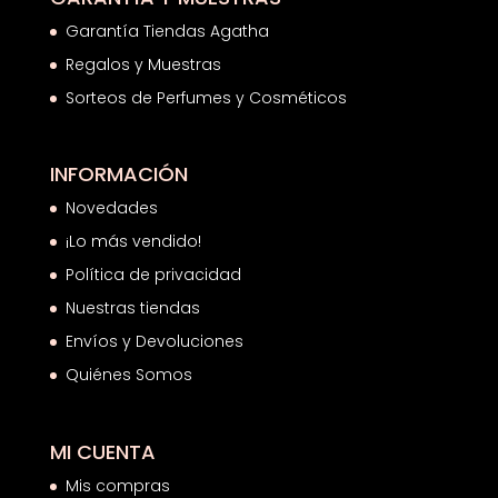
Garantía Tiendas Agatha
Regalos y Muestras
Sorteos de Perfumes y Cosméticos
INFORMACIÓN
Novedades
¡Lo más vendido!
Política de privacidad
Nuestras tiendas
Envíos y Devoluciones
Quiénes Somos
MI CUENTA
Mis compras