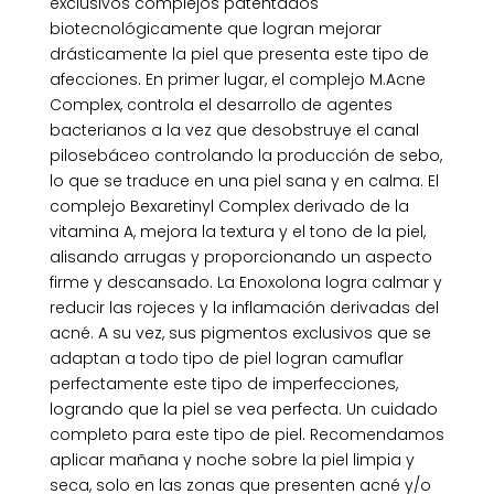
exclusivos complejos patentados
biotecnológicamente que logran mejorar
drásticamente la piel que presenta este tipo de
afecciones. En primer lugar, el complejo M.Acne
Complex, controla el desarrollo de agentes
bacterianos a la vez que desobstruye el canal
pilosebáceo controlando la producción de sebo,
lo que se traduce en una piel sana y en calma. El
complejo Bexaretinyl Complex derivado de la
vitamina A, mejora la textura y el tono de la piel,
alisando arrugas y proporcionando un aspecto
firme y descansado. La Enoxolona logra calmar y
reducir las rojeces y la inflamación derivadas del
acné. A su vez, sus pigmentos exclusivos que se
adaptan a todo tipo de piel logran camuflar
perfectamente este tipo de imperfecciones,
logrando que la piel se vea perfecta. Un cuidado
completo para este tipo de piel. Recomendamos
aplicar mañana y noche sobre la piel limpia y
seca, solo en las zonas que presenten acné y/o