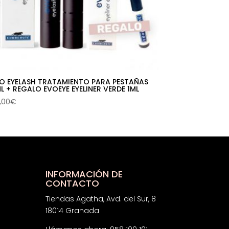
O EYELASH TRATAMIENTO PARA PESTAÑAS
L + REGALO EVOEYE EYELINER VERDE 1ML
,00
€
INFORMACIÓN DE
CONTACTO
Tiendas Agatha, Avd. del Sur, 8
18014 Granada