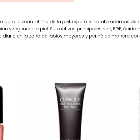
o para la zona intima de la piel, repara e hidrata además de 
ón y regenera la piel. Sus activos principales son, EGF, ácido h
ra diaria en la zona de labios mayores y periné de manera co