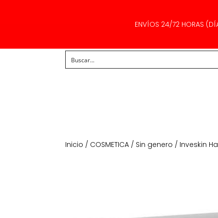
ENVÍOS 24/72 HORAS (DÍ
Inicio
/
COSMETICA
/
Sin genero
/ Inveskin Ha