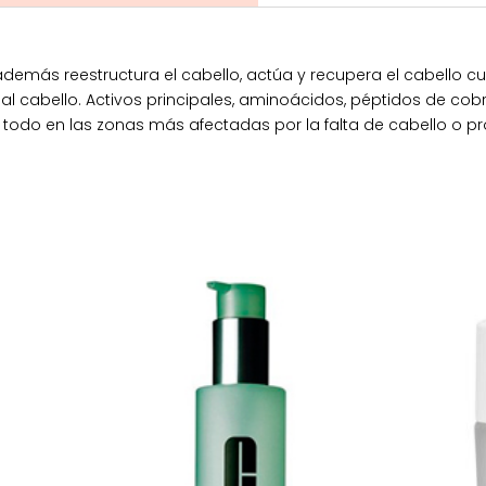
además reestructura el cabello, actúa y recupera el cabello c
al cabello. Activos principales, aminoácidos, péptidos de cobre
e todo en las zonas más afectadas por la falta de cabello o 