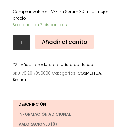
Comprar Valmont V-Firm Serum 30 ml al mejor
precio.
Solo quedan 2 disponibles
Valmont
Añadir al carrito
V-
Firm
Serum
30
Añadir producto a tu lista de deseos
ml
SKU:
7612017059600
Categorías:
COSMETICA
,
cantidad
Serum
DESCRIPCIÓN
INFORMACIÓN ADICIONAL
VALORACIONES (0)