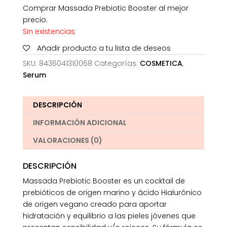
Comprar Massada Prebiotic Booster al mejor
precio.
Sin existencias
Añadir producto a tu lista de deseos
SKU:
8436041310068
Categorías:
COSMETICA
,
Serum
DESCRIPCIÓN
INFORMACIÓN ADICIONAL
VALORACIONES (0)
DESCRIPCIÓN
Massada Prebiotic Booster es un cocktail de
prebióticos de origen marino y ácido Hialurónico
de origen vegano creado para aportar
hidratación y equilibrio a las pieles jóvenes que