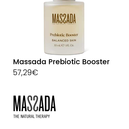
Massada Prebiotic Booster
57,29
€