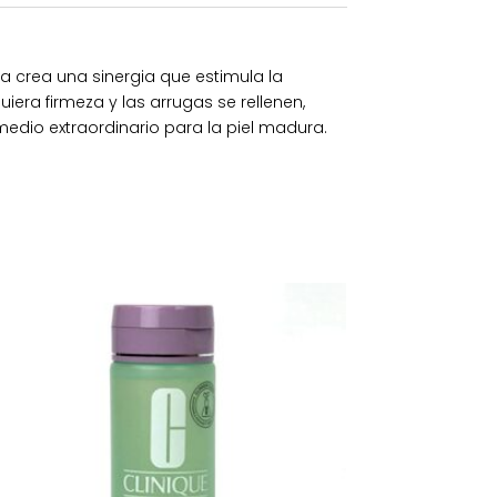
 crea una sinergia que estimula la
iera firmeza y las arrugas se rellenen,
edio extraordinario para la piel madura.