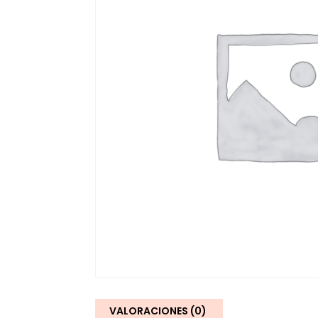
VALORACIONES (0)