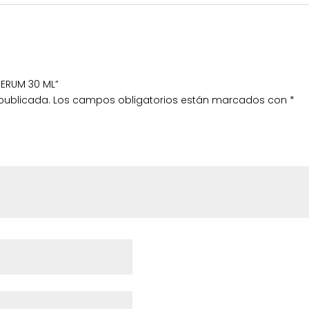
 SERUM 30 ML”
 publicada.
Los campos obligatorios están marcados con
*