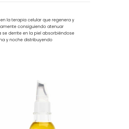
n la terapia celular que regenera y
ntensamente consiguiendo atenuar
se derrite en la piel absorbiéndose
a y noche distribuyendo