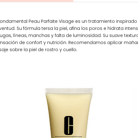
ondamental Peau Parfaite Visage es un tratamiento inspirado e
uventud. Su fórmula tersa la piel, afina los poros e hidrata i
s, líneas, manchas y falta de luminosidad. Su suave textura 
sación de confort y nutrición. Recomendamos aplicar mañan
sobre la piel de rostro y cuello.