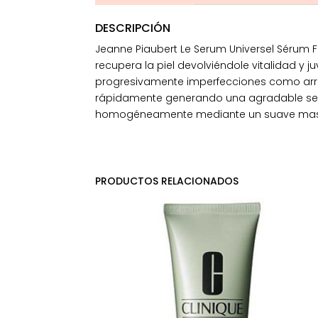
DESCRIPCIÓN
Jeanne Piaubert Le Serum Universel Sérum F
recupera la piel devolviéndole vitalidad y j
progresivamente imperfecciones como arruga
rápidamente generando una agradable sen
homogéneamente mediante un suave masaje 
PRODUCTOS RELACIONADOS