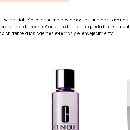
 + Ácido Hialurónico contiene dos ampollas, una de vitamina 
ara utilizar de noche. Con este dúo la piel queda intensamen
cción frente a los agentes externos y el envejecimiento.