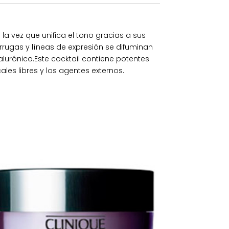
a vez que unifica el tono gracias a sus
rrugas y líneas de expresión se difuminan
lurónico.Este cocktail contiene potentes
ales libres y los agentes externos.