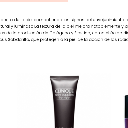
pecto de la piel combatiendo los signos del envejecimiento a l
ral y luminoso.La textura de la piel mejora notablemente y a
es de la producción de Colágeno y Elastina, como el ácido Hia
us Sabdariffa, que protegen a la piel de la acción de los radic