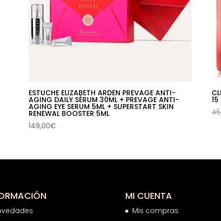
ESTUCHE ELIZABETH ARDEN PREVAGE ANTI-
CL
AGING DAILY SÉRUM 30ML + PREVAGE ANTI-
15
AGING EYE SERUM 5ML + SUPERSTART SKIN
45
RENEWAL BOOSTER 5ML
149,00
€
FORMACIÓN
MI CUENTA
ovedades
Mis compras