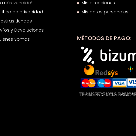
o más vendido!
Mis direcciones
lítica de privacidad
Mis datos personales
estras tiendas
víos y Devoluciones
MÉTODOS DE PAGO:
uiénes Somos