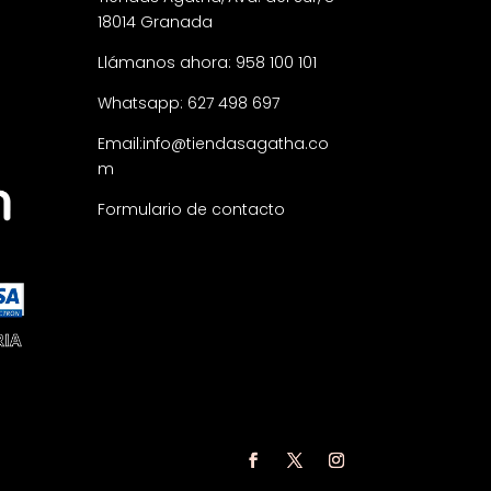
18014 Granada
Llámanos ahora: 958 100 101
Whatsapp: 627 498 697
Email:
info@tiendasagatha.co
m
Formulario de contacto