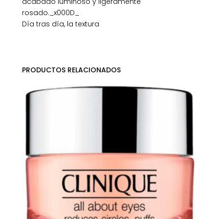
acabado luminoso y ligeramente
rosado._x000D_
Día tras día, la textura
PRODUCTOS RELACIONADOS