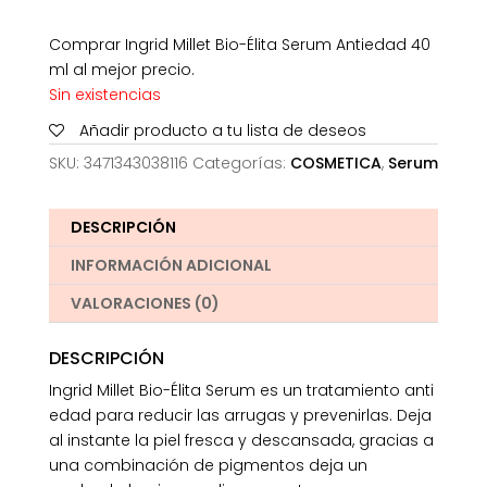
Comprar Ingrid Millet Bio-Élita Serum Antiedad 40
ml al mejor precio.
Sin existencias
Añadir producto a tu lista de deseos
SKU:
3471343038116
Categorías:
COSMETICA
,
Serum
DESCRIPCIÓN
INFORMACIÓN ADICIONAL
VALORACIONES (0)
DESCRIPCIÓN
Ingrid Millet Bio-Élita Serum es un tratamiento anti
edad para reducir las arrugas y prevenirlas. Deja
al instante la piel fresca y descansada, gracias a
una combinación de pigmentos deja un