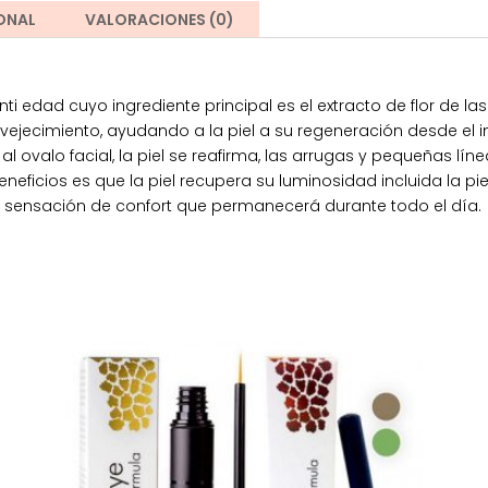
ONAL
VALORACIONES (0)
ti edad cuyo ingrediente principal es el extracto de flor de la
vejecimiento, ayudando a la piel a su regeneración desde el int
 ovalo facial, la piel se reafirma, las arrugas y pequeñas lí
eneficios es que la piel recupera su luminosidad incluida la p
sensación de confort que permanecerá durante todo el día.