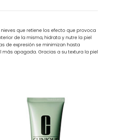
s nieves que retiene los efecto que provoca
erior de la misma, hidrata y nutre la piel
neas de expresión se minimizan hasta
iel más apagada. Gracias a su textura la piel