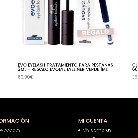
EVO EYELASH TRATAMIENTO PARA PESTAÑAS
CL
3ML + REGALO EVOEYE EYELINER VERDE 1ML
66
69,00
€
38
FORMACIÓN
MI CUENTA
ovedades
Mis compras