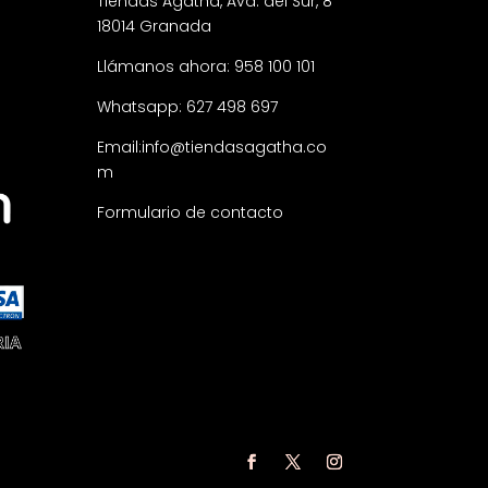
Tiendas Agatha, Avd. del Sur, 8
18014 Granada
Llámanos ahora: 958 100 101
Whatsapp: 627 498 697
Email:
info@tiendasagatha.co
m
Formulario de contacto