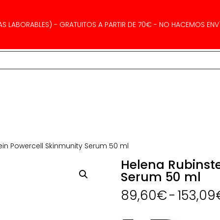
AS LABORABLES) - GRATUITOS A PARTIR DE 70€ - NO HACEMOS ENVÍ
ein Powercell Skinmunity Serum 50 ml
Helena Rubinste
Serum 50 ml
89,60
€
-
153,09