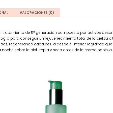
ONAL
VALORACIONES (0)
un tratamiento de 5ª generación compuesto por activos desarro
ogía para conseguir un rejuvenecimiento total de la piel.Su 
das, regenerando cada célula desde el interior, logrando que l
che sobre la piel limpia y seca antes de la crema habitual