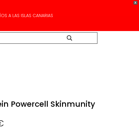
X
OS A LAS ISLAS CANARIAS
Buscar...
in Powercell Skinmunity
Rango
€
de
precios: