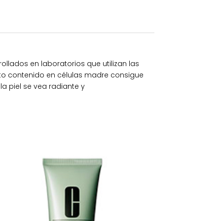
llados en laboratorios que utilizan las
alto contenido en células madre consigue
a piel se vea radiante y
.