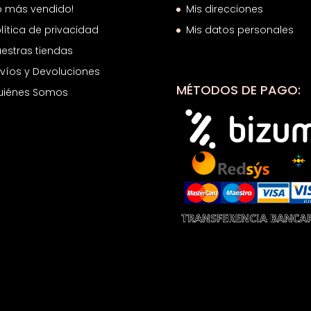
o más vendido!
Mis direcciones
lítica de privacidad
Mis datos personales
estras tiendas
víos y Devoluciones
MÉTODOS DE PAGO:
uiénes Somos