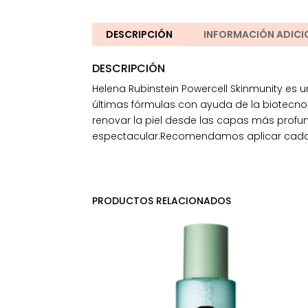
DESCRIPCIÓN
INFORMACIÓN ADICI
DESCRIPCIÓN
Helena Rubinstein Powercell Skinmunity es 
últimas fórmulas con ayuda de la biotecnol
renovar la piel desde las capas más profun
espectacular.Recomendamos aplicar cada no
PRODUCTOS RELACIONADOS