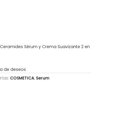
 Ceramides Sérum y Crema Suavizante 2 en
sta de deseos
rías:
COSMETICA
,
Serum