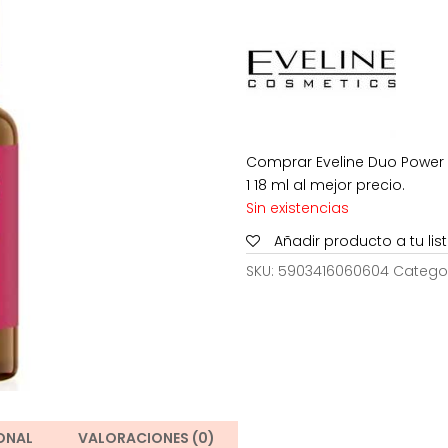
Comprar Eveline Duo Power
1 18 ml al mejor precio.
Sin existencias
Añadir producto a tu li
SKU:
5903416060604
Catego
ONAL
VALORACIONES (0)