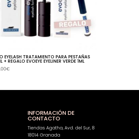
O EYELASH TRATAMIENTO PARA PESTAÑAS
L + REGALO EVOEYE EYELINER VERDE 1ML
,00
€
INFORMACIÓN DE
CONTACTO
Tiendas Agatha, Avd. del Sur, 8
18014 Granada