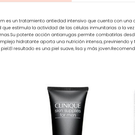
rum es un tratamiento antiedad intensivo que cuenta con una
ue estimula la actividad de las células inmunitarias a la vez 
rnas.Su potente acción antiarrugas permite combatirlas desde 
complejo hidratante aporta una nutrición intensa, previniendo 
 piel.El resultado es una piel suave, lisa y más joven.Recomend