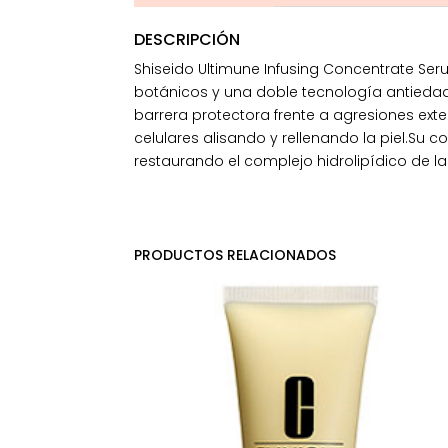
DESCRIPCIÓN
Shiseido Ultimune Infusing Concentrate Se
botánicos y una doble tecnología antiedad q
barrera protectora frente a agresiones exte
celulares alisando y rellenando la piel.Su 
restaurando el complejo hidrolipídico de la
PRODUCTOS RELACIONADOS