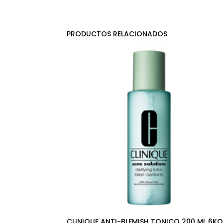
PRODUCTOS RELACIONADOS
CLINIQUE ANTI-BLEMISH TONICO 200 ML 6K