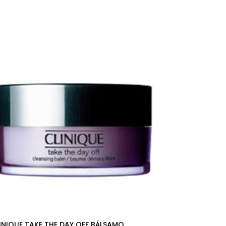
INIQUE TAKE THE DAY OFF BÁLSAMO