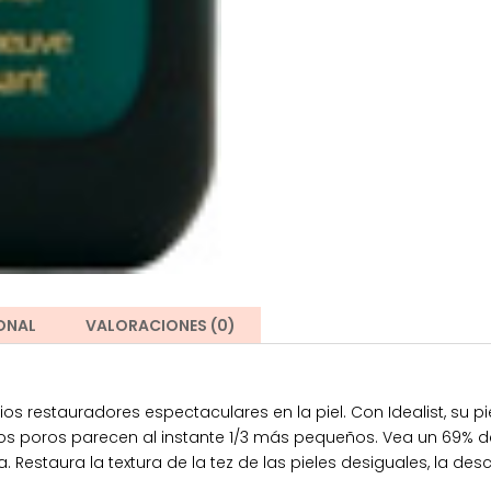
ONAL
VALORACIONES (0)
os restauradores espectaculares en la piel. Con Idealist, su 
 Los poros parecen al instante 1/3 más pequeños. Vea un 69% 
. Restaura la textura de la tez de las pieles desiguales, la d