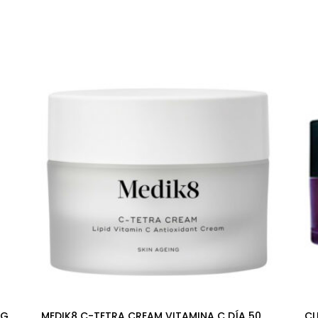
OG
MEDIK8 C-TETRA CREAM VITAMINA C DÍA 50
CL