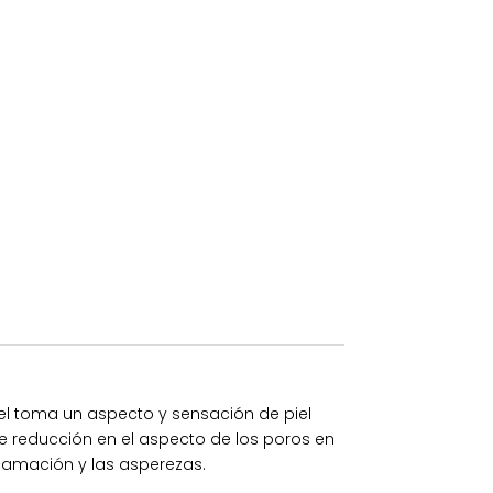
piel toma un aspecto y sensación de piel
de reducción en el aspecto de los poros en
escamación y las asperezas.