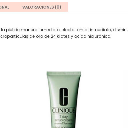
ONAL
VALORACIONES (0)
e la piel de manera inmediata, efecto tensor inmediato, disminu
ropartículas de oro de 24 kilates y ácido hialurónico.