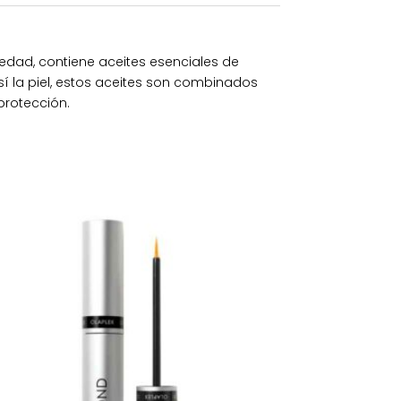
 edad, contiene aceites esenciales de
así la piel, estos aceites son combinados
protección.