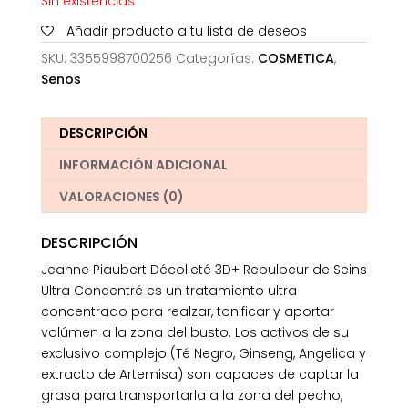
Sin existencias
Añadir producto a tu lista de deseos
SKU:
3355998700256
Categorías:
COSMETICA
,
Senos
DESCRIPCIÓN
INFORMACIÓN ADICIONAL
VALORACIONES (0)
DESCRIPCIÓN
Jeanne Piaubert Décolleté 3D+ Repulpeur de Seins
Ultra Concentré es un tratamiento ultra
concentrado para realzar, tonificar y aportar
volúmen a la zona del busto. Los activos de su
exclusivo complejo (Té Negro, Ginseng, Angelica y
extracto de Artemisa) son capaces de captar la
grasa para transportarla a la zona del pecho,