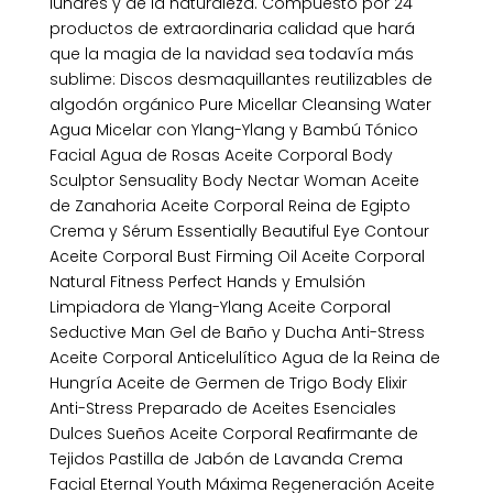
lunares y de la naturaleza. Compuesto por 24
productos de extraordinaria calidad que hará
que la magia de la navidad sea todavía más
sublime: Discos desmaquillantes reutilizables de
algodón orgánico Pure Micellar Cleansing Water 
Agua Micelar con Ylang-Ylang y Bambú Tónico
Facial Agua de Rosas Aceite Corporal Body
Sculptor Sensuality Body Nectar Woman Aceite
de Zanahoria Aceite Corporal Reina de Egipto
Crema y Sérum Essentially Beautiful Eye Contour
Aceite Corporal Bust Firming Oil Aceite Corporal
Natural Fitness Perfect Hands y Emulsión
Limpiadora de Ylang-Ylang Aceite Corporal
Seductive Man Gel de Baño y Ducha Anti-Stress
Aceite Corporal Anticelulítico Agua de la Reina de
Hungría Aceite de Germen de Trigo Body Elixir
Anti-Stress Preparado de Aceites Esenciales
Dulces Sueños Aceite Corporal Reafirmante de
Tejidos Pastilla de Jabón de Lavanda Crema
Facial Eternal Youth Máxima Regeneración Aceite