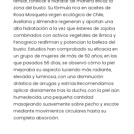
tensar, tonificar e hidratar de manera eficaz la
zona del busto. Su fórmula rica en aceites de
Rosa Mosqueta virgen ecológica de Chile,
Avellana y Almendra regeneran y aportan una
alta hidratación a la vez que ésteres de Jojoba
combinados con activos vegetales de Árnica y
Fenogreco reafirman y potencian la belleza del
busto. Estudios han comprobado su eficacia en
un grupo de mujeres de más de 50 años, en las
que pasados 56 días, se observó cómo la piel
mejoraba su aspecto luciendo más radiante,
elevada y luminosa, con una disminución
drástica de arrugas y estrías.Recomendamos
aplicar diariamente tras la ducha, con la piel aún
humedecida, una pequeña cantidad
masajeando suavemente sobre pecho y escote
mediante movimientos circulares hasta su
completa absorción.