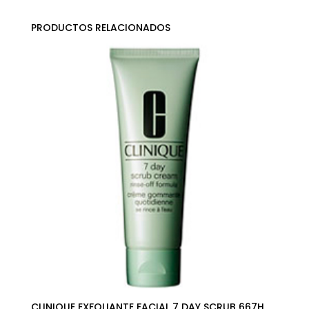
PRODUCTOS RELACIONADOS
CLINIQUE EXFOLIANTE FACIAL 7 DAY SCRUB 667H