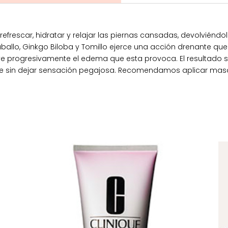
frescar, hidratar y relajar las piernas cansadas, devolviéndol
ballo, Ginkgo Biloba y Tomillo ejerce una acción drenante que
uye progresivamente el edema que esta provoca. El resultado s
te sin dejar sensación pegajosa. Recomendamos aplicar mas