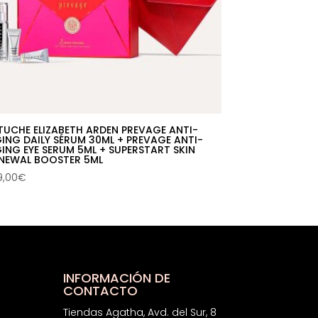
TUCHE ELIZABETH ARDEN PREVAGE ANTI-
ING DAILY SÉRUM 30ML + PREVAGE ANTI-
ING EYE SERUM 5ML + SUPERSTART SKIN
NEWAL BOOSTER 5ML
9,00
€
INFORMACIÓN DE
CONTACTO
Tiendas Agatha, Avd. del Sur, 8