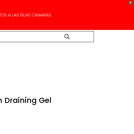
X
OS A LAS ISLAS CANARIAS
Buscar...
Draining Gel