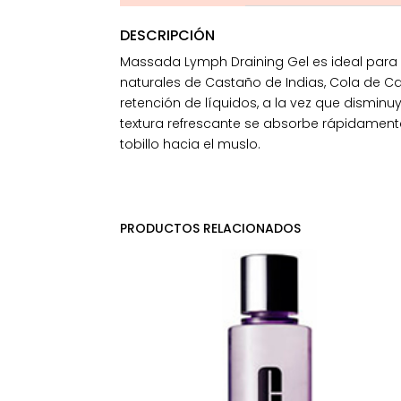
DESCRIPCIÓN
Massada Lymph Draining Gel es ideal para re
naturales de Castaño de Indias, Cola de Ca
retención de líquidos, a la vez que dismin
textura refrescante se absorbe rápidamen
tobillo hacia el muslo.
PRODUCTOS RELACIONADOS