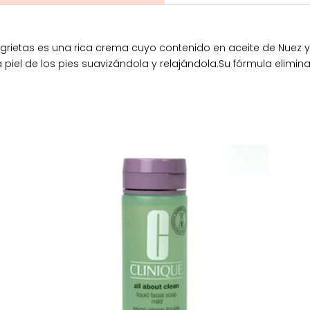
rietas es una rica crema cuyo contenido en aceite de Nuez 
 piel de los pies suavizándola y relajándola.Su fórmula elimina