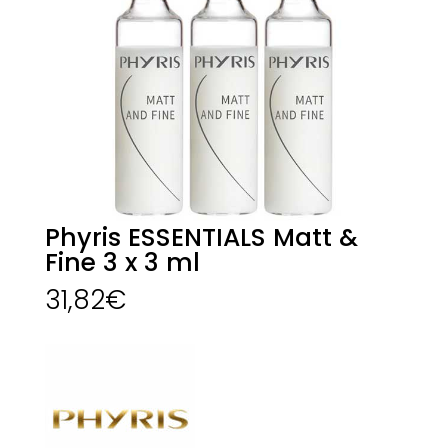
Phyris ESSENTIALS Matt &
Fine 3 x 3 ml
31,82
€