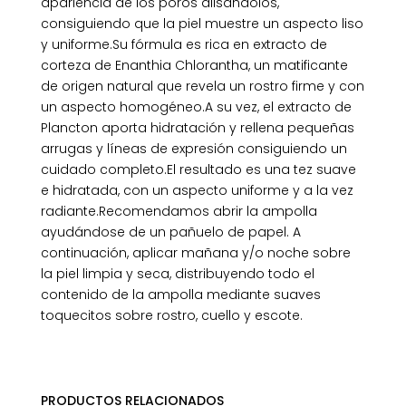
apariencia de los poros alisándolos,
consiguiendo que la piel muestre un aspecto liso
y uniforme.Su fórmula es rica en extracto de
corteza de Enanthia Chlorantha, un matificante
de origen natural que revela un rostro firme y con
un aspecto homogéneo.A su vez, el extracto de
Plancton aporta hidratación y rellena pequeñas
arrugas y líneas de expresión consiguiendo un
cuidado completo.El resultado es una tez suave
e hidratada, con un aspecto uniforme y a la vez
radiante.Recomendamos abrir la ampolla
ayudándose de un pañuelo de papel. A
continuación, aplicar mañana y/o noche sobre
la piel limpia y seca, distribuyendo todo el
contenido de la ampolla mediante suaves
toquecitos sobre rostro, cuello y escote.
PRODUCTOS RELACIONADOS