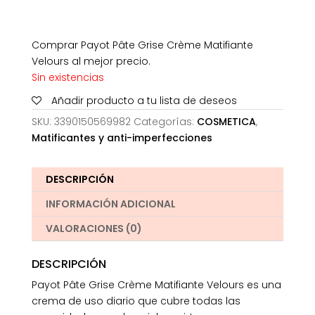
Comprar Payot Pâte Grise Crème Matifiante
Velours al mejor precio.
Sin existencias
Añadir producto a tu lista de deseos
SKU:
3390150569982
Categorías:
COSMETICA
,
Matificantes y anti-imperfecciones
DESCRIPCIÓN
INFORMACIÓN ADICIONAL
VALORACIONES (0)
DESCRIPCIÓN
Payot Pâte Grise Crème Matifiante Velours es una
crema de uso diario que cubre todas las