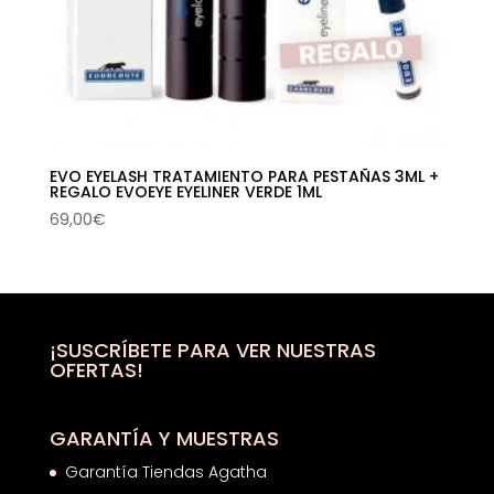
EVO EYELASH TRATAMIENTO PARA PESTAÑAS 3ML +
REGALO EVOEYE EYELINER VERDE 1ML
69,00
€
¡SUSCRÍBETE PARA VER NUESTRAS
OFERTAS!
GARANTÍA Y MUESTRAS
Garantía Tiendas Agatha