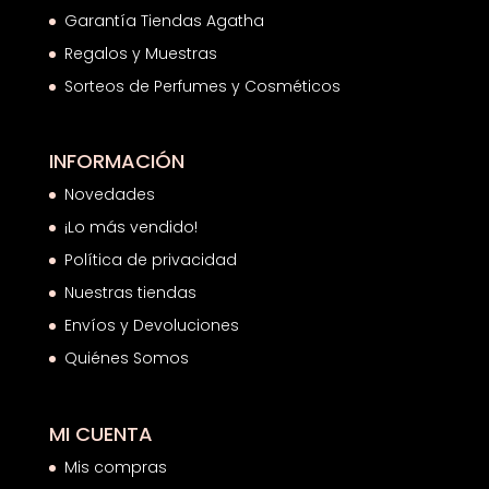
Garantía Tiendas Agatha
Regalos y Muestras
Sorteos de Perfumes y Cosméticos
INFORMACIÓN
Novedades
¡Lo más vendido!
Política de privacidad
Nuestras tiendas
Envíos y Devoluciones
Quiénes Somos
MI CUENTA
Mis compras