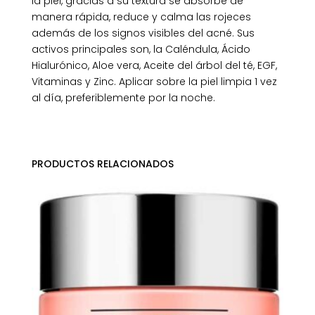
la piel, gracias a su textura se absorbe de
manera rápida, reduce y calma las rojeces
además de los signos visibles del acné. Sus
activos principales son, la Caléndula, Ácido
Hialurónico, Aloe vera, Aceite del árbol del té, EGF,
Vitaminas y Zinc. Aplicar sobre la piel limpia 1 vez
al día, preferiblemente por la noche.
PRODUCTOS RELACIONADOS