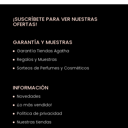
era:
es:
14,00€.
9,75€.
¡SUSCRÍBETE PARA VER NUESTRAS
OFERTAS!
GARANTÍA Y MUESTRAS
Garantía Tiendas Agatha
Regalos y Muestras
Sorteos de Perfumes y Cosméticos
INFORMACIÓN
Novedades
¡Lo más vendido!
Política de privacidad
Nuestras tiendas