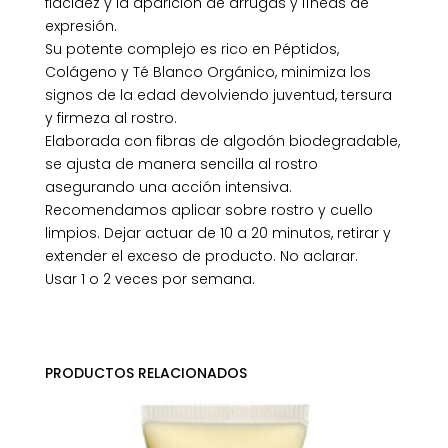
flacidez y la aparición de arrugas y líneas de
expresión.
Su potente complejo es rico en Péptidos,
Colágeno y Té Blanco Orgánico, minimiza los
signos de la edad devolviendo juventud, tersura
y firmeza al rostro.
Elaborada con fibras de algodón biodegradable,
se ajusta de manera sencilla al rostro
asegurando una acción intensiva.
Recomendamos aplicar sobre rostro y cuello
limpios. Dejar actuar de 10 a 20 minutos, retirar y
extender el exceso de producto. No aclarar.
Usar 1 o 2 veces por semana.
PRODUCTOS RELACIONADOS