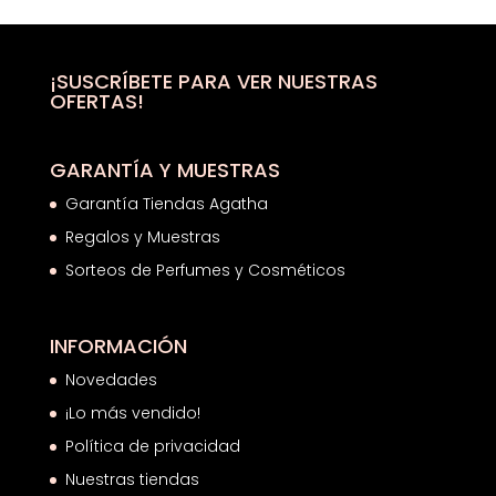
era:
es:
36,00€.
19,01€.
¡SUSCRÍBETE PARA VER NUESTRAS
OFERTAS!
GARANTÍA Y MUESTRAS
Garantía Tiendas Agatha
Regalos y Muestras
Sorteos de Perfumes y Cosméticos
INFORMACIÓN
Novedades
¡Lo más vendido!
Política de privacidad
Nuestras tiendas