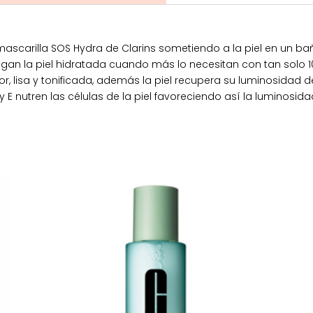
mascarilla SOS Hydra de Clarins sometiendo a la piel en un ba
an la piel hidratada cuando más lo necesitan con tan solo 10 m
or, lisa y tonificada, además la piel recupera su luminosidad 
y E nutren las células de la piel favoreciendo así la luminosidad