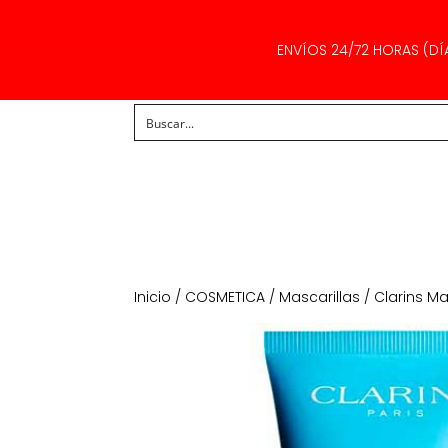
ENVÍOS 24/72 HORAS (DÍ
Inicio
/
COSMETICA
/
Mascarillas
/ Clarins Ma