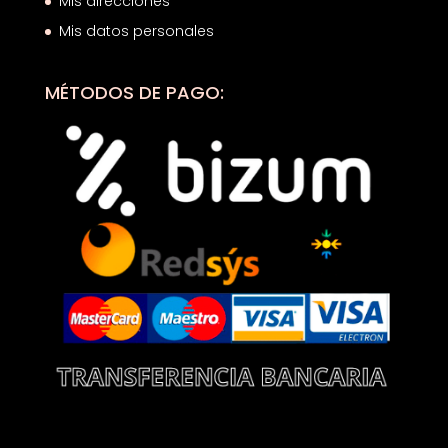
Mis direcciones
Mis datos personales
MÉTODOS DE PAGO: