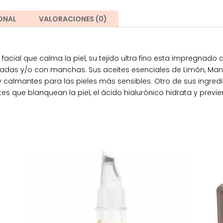
Iluminadora.
ONAL
VALORACIONES (0)
cantidad
a facial que calma la piel, su tejido ultra fino esta impregna
das y/o con manchas. Sus aceites esenciales de Limón, Manza
almantes para las pieles más sensibles. Otro de sus ingredie
que blanquean la piel, el ácido hialurónico hidrata y previen