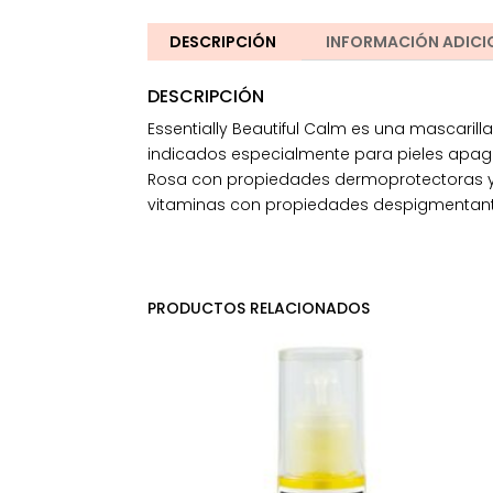
DESCRIPCIÓN
INFORMACIÓN ADICI
DESCRIPCIÓN
Essentially Beautiful Calm es una mascarill
indicados especialmente para pieles apaga
Rosa con propiedades dermoprotectoras y c
vitaminas con propiedades despigmentantes 
PRODUCTOS RELACIONADOS