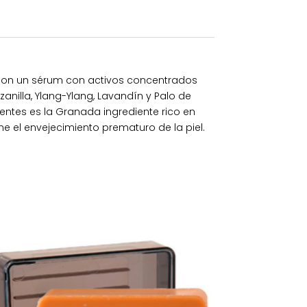
do con un sérum con activos concentrados
nilla, Ylang-Ylang, Lavandín y Palo de
ntes es la Granada ingrediente rico en
e el envejecimiento prematuro de la piel.