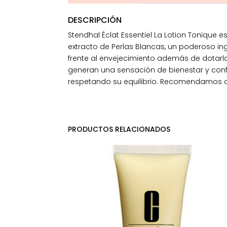
DESCRIPCIÓN
Stendhal Éclat Essentiel La Lotion Tonique e
extracto de Perlas Blancas, un poderoso in
frente al envejecimiento además de dotarl
generan una sensación de bienestar y confor
respetando su equilibrio. Recomendamos ap
PRODUCTOS RELACIONADOS