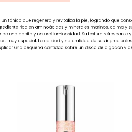
s un tónico que regenera y revitaliza la piel, logrando que con
grediente rico en aminoácidos y minerales marinos, calma y s
a de una bonita y natural luminosidad. Su textura refrescant
t muy especial. La calidad y naturalidad de sus ingredientes y
licar una pequeña cantidad sobre un disco de algodón y desli