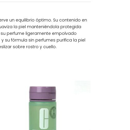
serve un equilibrio óptimo. Su contenido en
uaviza la piel manteniéndola protegida
e y su perfume ligeramente empolvado
 su fórmula sin perfumes purifica la piel
zar sobre rostro y cuello.