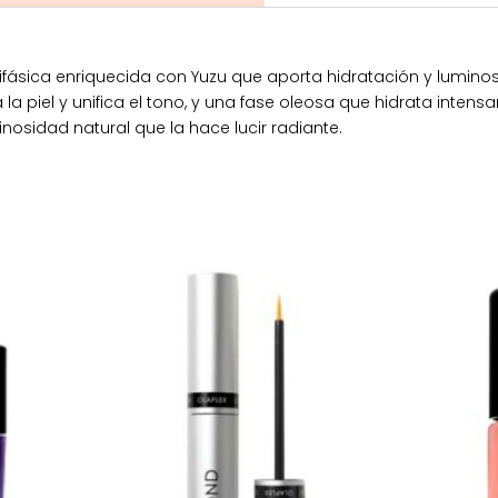
ifásica enriquecida con Yuzu que aporta hidratación y luminos
 piel y unifica el tono, y una fase oleosa que hidrata intens
nosidad natural que la hace lucir radiante.