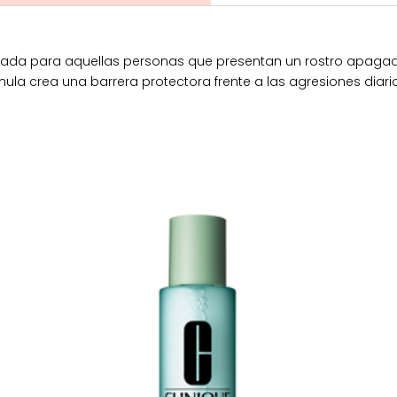
ideada para aquellas personas que presentan un rostro apagad
ula crea una barrera protectora frente a las agresiones diaria