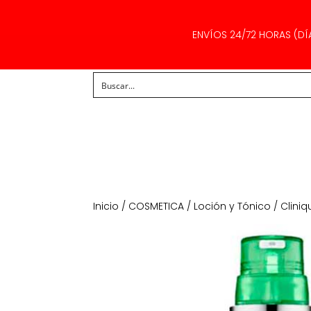
ENVÍOS 24/72 HORAS (DÍ
Inicio
/
COSMETICA
/
Loción y Tónico
/ Cliniq