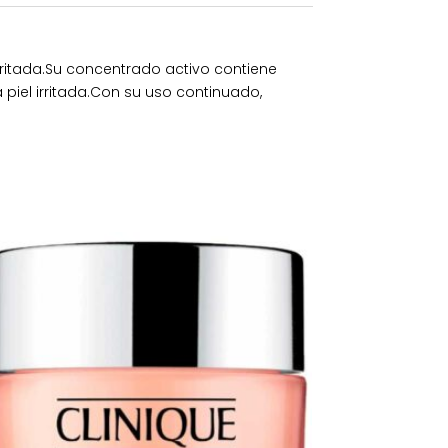
irritada.Su concentrado activo contiene
a piel irritada.Con su uso continuado,