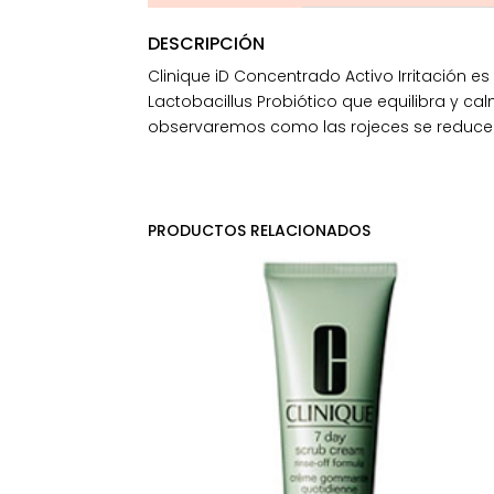
DESCRIPCIÓN
Clinique iD Concentrado Activo Irritación e
Lactobacillus Probiótico que equilibra y cal
observaremos como las rojeces se reducen y 
PRODUCTOS RELACIONADOS