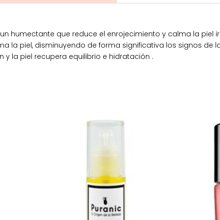
s un humectante que reduce el enrojecimiento y calma la piel 
ma la piel, disminuyendo de forma significativa los signos de l
la piel recupera equilibrio e hidratación .