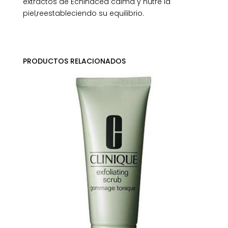
extractos de Echinácea calma y nutre la
piel,reestableciendo su equilibrio.
PRODUCTOS RELACIONADOS