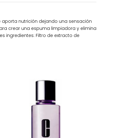
 le aporta nutrición dejando una sensación
 para crear una espuma limpiadora y elimina
s ingredientes: Filtro de extracto de