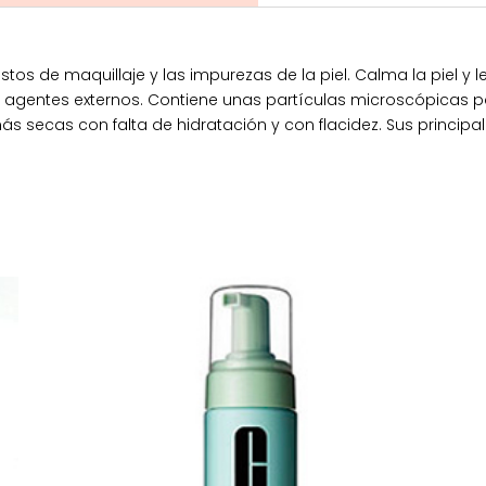
estos de maquillaje y las impurezas de la piel. Calma la piel y
 los agentes externos. Contiene unas partículas microscópicas
s secas con falta de hidratación y con flacidez. Sus principale