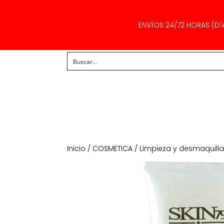
ENVÍOS 24/72 HORAS (DÍ
Inicio
/
COSMETICA
/
Limpieza y desmaquill