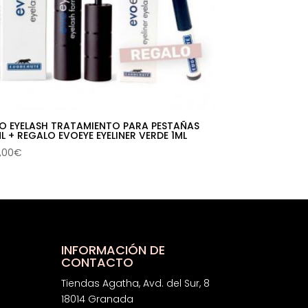
O EYELASH TRATAMIENTO PARA PESTAÑAS
L + REGALO EVOEYE EYELINER VERDE 1ML
,00
€
INFORMACIÓN DE
CONTACTO
Tiendas Agatha, Avd. del Sur, 8
18014 Granada