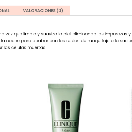
ONAL
VALORACIONES (0)
sma vez que limpia y suaviza la piel, eliminando las impurezas 
r la noche para acabar con los restos de maquillaje o la suci
r las células muertas.