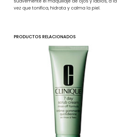
suavemente el maquillaje de ojos y labios, a la
vez que tonifica, hidrata y calma la piel.
PRODUCTOS RELACIONADOS