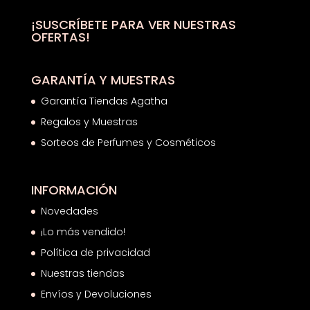
42,00€.
26,34€.
¡SUSCRÍBETE PARA VER NUESTRAS
OFERTAS!
GARANTÍA Y MUESTRAS
Garantía Tiendas Agatha
Regalos y Muestras
Sorteos de Perfumes y Cosméticos
INFORMACIÓN
Novedades
¡Lo más vendido!
Política de privacidad
Nuestras tiendas
Envíos y Devoluciones