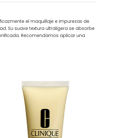
eficazmente el maquillaje e impurezas de
dad. Su suave textura ultraligera se absorbe
 y tonificada. Recomendamos aplicar una