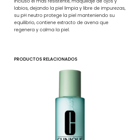
incluso el más resistente, maquillaje de ojos y
labios, dejando la piel limpia y libre de impurezas,
su pH neutro protege la piel manteniendo su
equilibrio, contiene extracto de avena que
regenera y calma la piel.
PRODUCTOS RELACIONADOS