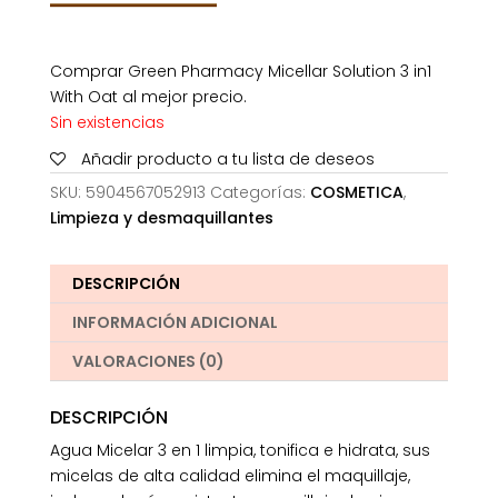
Comprar Green Pharmacy Micellar Solution 3 in1
With Oat al mejor precio.
Sin existencias
Añadir producto a tu lista de deseos
SKU:
5904567052913
Categorías:
COSMETICA
,
Limpieza y desmaquillantes
DESCRIPCIÓN
INFORMACIÓN ADICIONAL
VALORACIONES (0)
DESCRIPCIÓN
Agua Micelar 3 en 1 limpia, tonifica e hidrata, sus
micelas de alta calidad elimina el maquillaje,