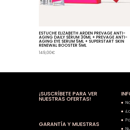
ESTUCHE ELIZABETH ARDEN PREVAGE ANTI-
AGING DAILY SÉRUM 30ML + PREVAGE ANTI-
AGING EYE SERUM 5ML + SUPERSTART SKIN
RENEWAL BOOSTER 5ML
149,00
€
¡SUSCRÍBETE PARA VER
IN
NUESTRAS OFERTAS!
N
¡L
Po
GARANTÍA Y MUESTRAS
Nu