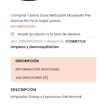
Comprar Clarins Doux Nettoyant Moussant Piel
Normal 50 ml al mejor precio.
Sin existencias
Añadir producto a tu lista de deseos
SKU:
3380810031300
Categorías:
COSMETICA
,
Limpieza y desmaquillantes
DESCRIPCIÓN
INFORMACIÓN ADICIONAL
VALORACIONES (0)
DESCRIPCIÓN
Limpiador Suave y Espumoso Piel Normal