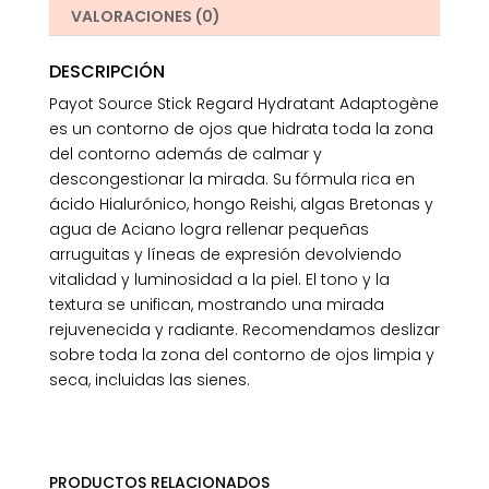
VALORACIONES (0)
DESCRIPCIÓN
Payot Source Stick Regard Hydratant Adaptogène
es un contorno de ojos que hidrata toda la zona
del contorno además de calmar y
descongestionar la mirada. Su fórmula rica en
ácido Hialurónico, hongo Reishi, algas Bretonas y
agua de Aciano logra rellenar pequeñas
arruguitas y líneas de expresión devolviendo
vitalidad y luminosidad a la piel. El tono y la
textura se unifican, mostrando una mirada
rejuvenecida y radiante. Recomendamos deslizar
sobre toda la zona del contorno de ojos limpia y
seca, incluidas las sienes.
PRODUCTOS RELACIONADOS