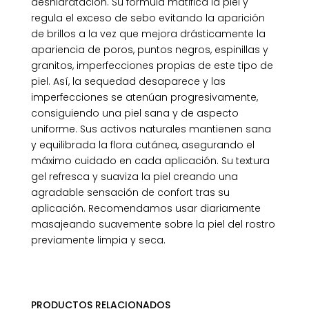
deshidratación. Su fórmula matifica la piel y
regula el exceso de sebo evitando la aparición
de brillos a la vez que mejora drásticamente la
apariencia de poros, puntos negros, espinillas y
granitos, imperfecciones propias de este tipo de
piel. Así, la sequedad desaparece y las
imperfecciones se atenúan progresivamente,
consiguiendo una piel sana y de aspecto
uniforme. Sus activos naturales mantienen sana
y equilibrada la flora cutánea, asegurando el
máximo cuidado en cada aplicación. Su textura
gel refresca y suaviza la piel creando una
agradable sensación de confort tras su
aplicación. Recomendamos usar diariamente
masajeando suavemente sobre la piel del rostro
previamente limpia y seca.
PRODUCTOS RELACIONADOS