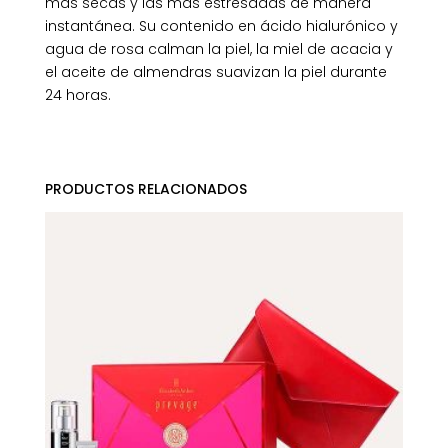
más secas y las más estresadas de manera
instantánea. Su contenido en ácido hialurónico y
agua de rosa calman la piel, la miel de acacia y
el aceite de almendras suavizan la piel durante
24 horas.
PRODUCTOS RELACIONADOS